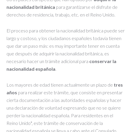
nacionalidad británica
para garantizarse el disfrute de
derechos de residencia, trabajo, etc. en el Reino Unido.
El proceso para obtener la nacionalidad británica puede ser
largo y costoso, y los ciudadanos españoles todavía tienen
que dar un paso más: es muy importante tener en cuenta
que después de adquirir la nacionalidad británica, es
necesario hacer un trámite adicional para
conservar la
nacionalidad española
.
Los mayores de edad tienen actualmente un plazo de
tres
años
para realizar este trámite, que consiste en presentar
cierta documentación a las autoridades españolas y hacer
una declaración de voluntad expresando que no se quiere
perder la nacionalidad española. Para residentes en el
Reino Unido*, este trámite de conservación de la
nacionalidad española se lleva a cabo ante el Consulado