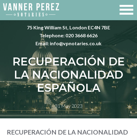
75 King William St, London EC4N 7BE
Telephone:
020 3668 6626
Email:
info@vpnotaries.co.uk
RECUPERACIÓN DE
LA NACIONALIDAD
ESPAÑOLA
31 May 2023
RECUPERACIÓN DE LA NACIONALIDAD