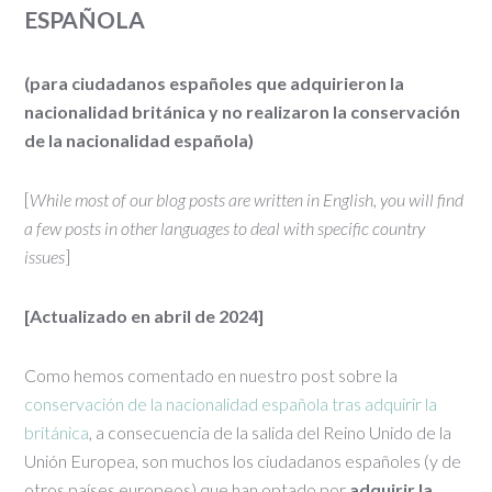
ESPAÑOLA
(para ciudadanos españoles que adquirieron la
nacionalidad británica y no realizaron la conservación
de la nacionalidad española)
[
While most of our blog posts are written in English, you will find
a few posts in other languages to deal with specific country
issues
]
[Actualizado en abril de 2024]
Como hemos comentado en nuestro post sobre la
conservación de la nacionalidad española tras adquirir la
británica
, a consecuencia de la salida del Reino Unido de la
Unión Europea, son muchos los ciudadanos españoles (y de
otros países europeos) que han optado por
adquirir la