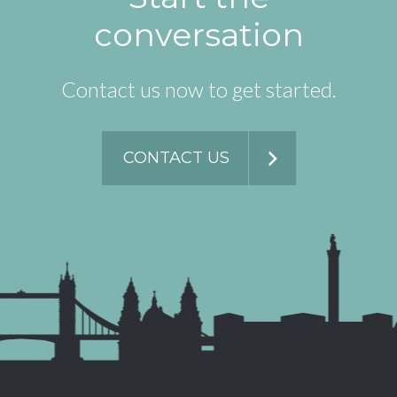
conversation
Contact us now to get started.
CONTACT US